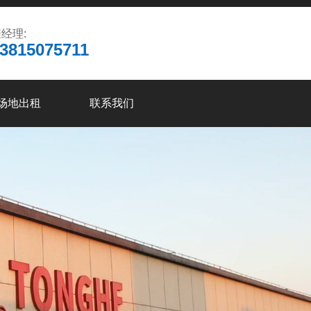
经理:
3815075711
场地出租
联系我们