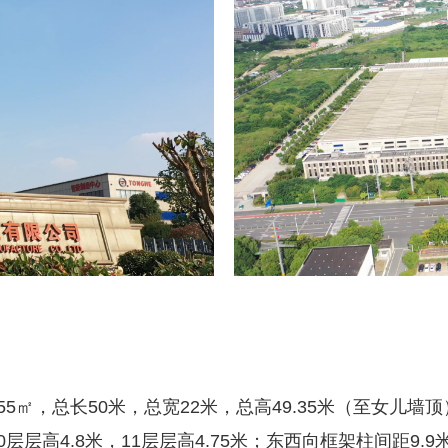
㎡，总长50米，总宽22米，总高49.35米（至女儿墙顶
,10层层高4.8米，11层层高4.75米；东西向框架柱间距9