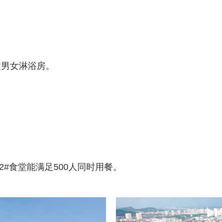
置男女淋浴房。
2#食堂能满足500人同时用餐。