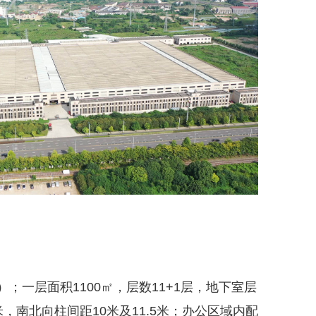
）；一层面积1100㎡，层数11+1层，地下室层
.9米，南北向柱间距10米及11.5米；办公区域内配