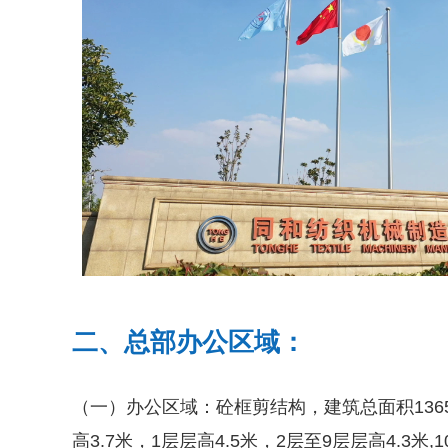
二、总部办公区域：
（一）办公区域：砼框剪结构，建筑总面积13655
高3.7米，1层层高4.5米，2层至9层层高4.3米