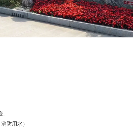
；
变。
、消防用水）