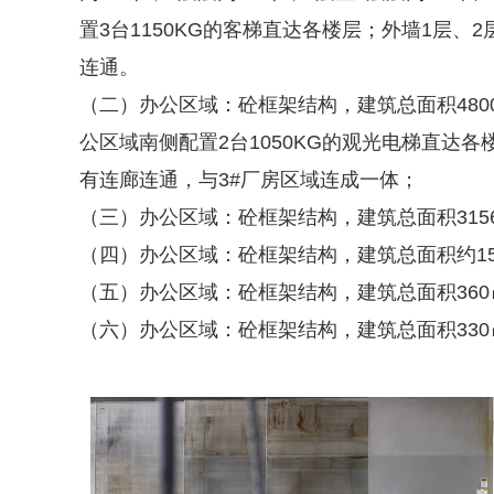
置3台1150KG的客梯直达各楼层；外墙1层
连通。
（二）办公区域：砼框架结构，建筑总面积4800
公区域南侧配置2台1050KG的观光电梯直达各
有连廊连通，与3#厂房区域连成一体；
（三）办公区域：砼框架结构，建筑总面积3156
（四）办公区域：砼框架结构，建筑总面积约150
（五）办公区域：砼框架结构，建筑总面积360
（六）办公区域：砼框架结构，建筑总面积330㎡