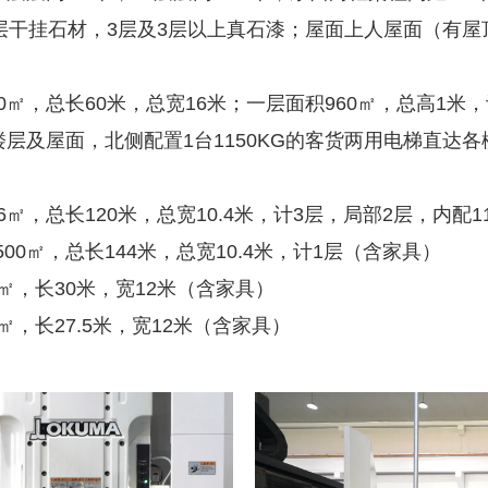
、2层干挂石材，3层及3层以上真石漆；屋面上人屋面（有
㎡，总长60米，总宽16米；一层面积960㎡，总高1米，计
楼层及屋面，北侧配置1台1150KG的客货两用电梯直达
㎡，总长120米，总宽10.4米，计3层，局部2层，内配1
0㎡，总长144米，总宽10.4米，计1层（含家具）
㎡，长30米，宽12米（含家具）
，长27.5米，宽12米（含家具）