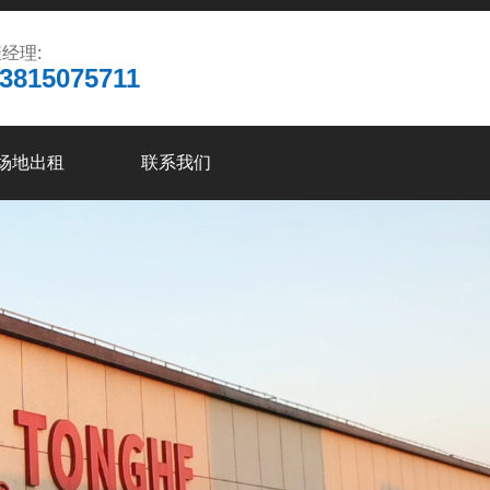
经理:
3815075711
场地出租
联系我们