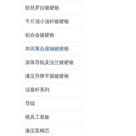
纺丝罗拉镀硬铬
千斤顶小顶杆镀硬铬
铝合金镀硬铬
本田离合器轴镀硬铬
滚珠导轨及法兰镀硬铬
液压升降平面镀硬铬
活塞杆系列
导辊
模具工装板
液压泵阀芯