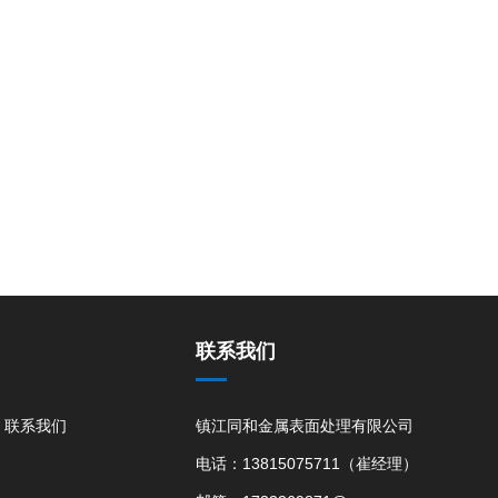
联系我们
联系我们
镇江同和金属表面处理有限公司
电话：13815075711（崔经理）