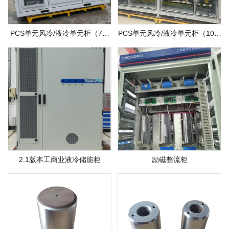
PCS单元风冷/液冷单元柜（7模
PCS单元风冷/液冷单元柜（10模
组）
组）
2.1版本工商业液冷储能柜
励磁整流柜