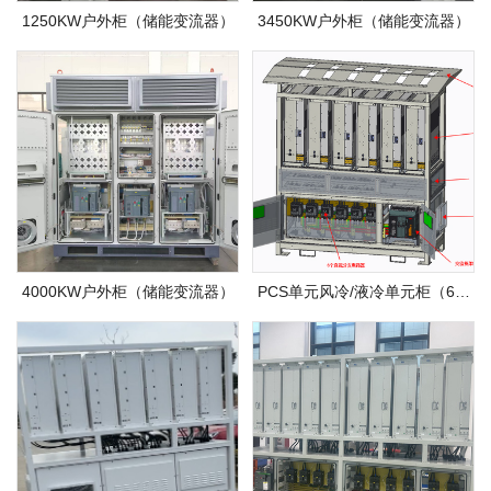
1250KW户外柜（储能变流器）
3450KW户外柜（储能变流器）
4000KW户外柜（储能变流器）
PCS单元风冷/液冷单元柜（6模
组）