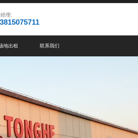
经理:
3815075711
场地出租
联系我们