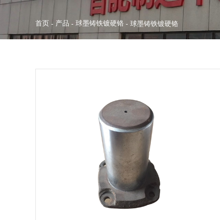
首页
产品
球墨铸铁镀硬铬
-
-
-
球墨铸铁镀硬铬