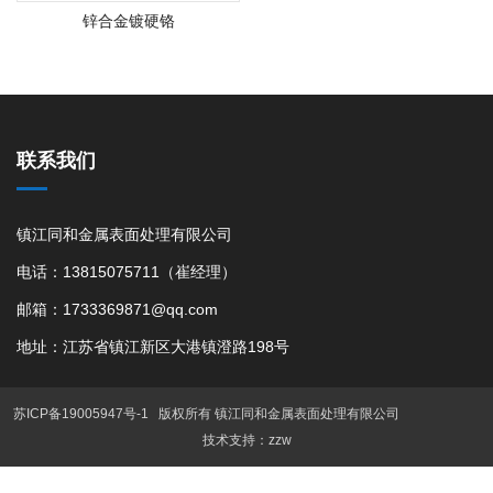
锌合金镀硬铬
联系我们
镇江同和金属表面处理有限公司
电话：13815075711（崔经理）
邮箱：1733369871@qq.com
地址：江苏省镇江新区大港镇澄路198号
苏ICP备19005947号-1
版权所有 镇江同和金属表面处理有限公司
技术支持：zzw