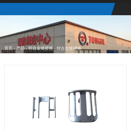
首页
产品
锌合金镀硬铬
-
-
-
锌合金镀硬铬