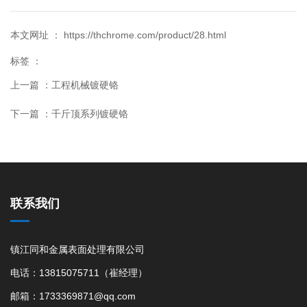
本文网址 ： https://thchrome.com/product/28.html
标签 ：
上一篇 ：
工程机械镀硬铬
下一篇 ：
千斤顶系列镀硬铬
联系我们
镇江同和金属表面处理有限公司
电话：13815075711（崔经理）
邮箱：1733369871@qq.com